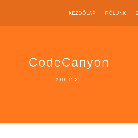
KEZDŐLAP
RÓLUNK
CodeCanyon
2016.11.21.